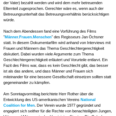
der Vater) bezahlt werden und wird dem mehr betreuenden
Elternteil zugesprochen. Gerechter wäre es, wenn auch der
Betreuungsunterhalt das Betreuungsverhältnis berücksichtigen
würde.
Nach dem Abendessen fand eine Vorführung des Films
"
Männer.Frauen.Menschen
" des Regisseurs Jan Öchsner
statt. In diesem Dokumentarfilm wird anhand von Interviews mit
Frauen und Männern das Thema Geschlechtergerechtigkeit
diskutiert. Dabei wurden viele Argumente zum Thema
Geschlechtergerechtigkeit erläutert und Vorurteile entlarvt. Ein
Fazit des Films war, dass es kein Geschlecht gibt, das besser
ist als das andere, und dass Männer und Frauen sich
miteinander für eine bessere Gesellschaft einsetzen sollten statt
gegeneinander zu kämpfen.
Am Sonntagvormittag berichtete Herr Rother über die
Entwicklung des US-amerikanischen Vereins
National
Coalition for Men
. Der Verein wurde 1977 gegründet und
engagiert sich seither für die Rechte von benachteiligten Jungen,