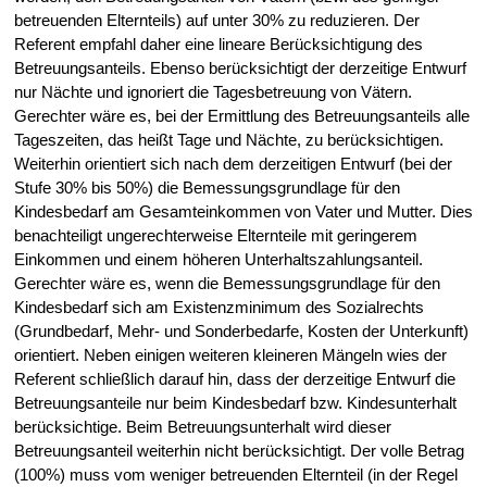
betreuenden Elternteils) auf unter 30% zu reduzieren. Der
Referent empfahl daher eine lineare Berücksichtigung des
Betreuungsanteils. Ebenso berücksichtigt der derzeitige Entwurf
nur Nächte und ignoriert die Tagesbetreuung von Vätern.
Gerechter wäre es, bei der Ermittlung des Betreuungsanteils alle
Tageszeiten, das heißt Tage und Nächte, zu berücksichtigen.
Weiterhin orientiert sich nach dem derzeitigen Entwurf (bei der
Stufe 30% bis 50%) die Bemessungsgrundlage für den
Kindesbedarf am Gesamteinkommen von Vater und Mutter. Dies
benachteiligt ungerechterweise Elternteile mit geringerem
Einkommen und einem höheren Unterhaltszahlungsanteil.
Gerechter wäre es, wenn die Bemessungsgrundlage für den
Kindesbedarf sich am Existenzminimum des Sozialrechts
(Grundbedarf, Mehr- und Sonderbedarfe, Kosten der Unterkunft)
orientiert. Neben einigen weiteren kleineren Mängeln wies der
Referent schließlich darauf hin, dass der derzeitige Entwurf die
Betreuungsanteile nur beim Kindesbedarf bzw. Kindesunterhalt
berücksichtige. Beim Betreuungsunterhalt wird dieser
Betreuungsanteil weiterhin nicht berücksichtigt. Der volle Betrag
(100%) muss vom weniger betreuenden Elternteil (in der Regel