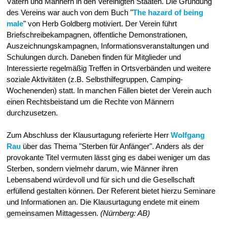
Vätern und Männern in den Vereinigten Staaten. Die Gründung
des Vereins war auch von dem Buch "
The hazard of being
male
" von Herb Goldberg motiviert. Der Verein führt
Briefschreibekampagnen, öffentliche Demonstrationen,
Auszeichnungskampagnen, Informationsveranstaltungen und
Schulungen durch. Daneben finden für Mitglieder und
Interessierte regelmäßig Treffen in Ortsverbänden und weitere
soziale Aktivitäten (z.B. Selbsthilfegruppen, Camping-
Wochenenden) statt. In manchen Fällen bietet der Verein auch
einen Rechtsbeistand um die Rechte von Männern
durchzusetzen.
Zum Abschluss der Klausurtagung referierte Herr
Wolfgang
Rau
über das Thema "Sterben für Anfänger". Anders als der
provokante Titel vermuten lässt ging es dabei weniger um das
Sterben, sondern vielmehr darum, wie Männer ihren
Lebensabend würdevoll und für sich und die Gesellschaft
erfüllend gestalten können. Der Referent bietet hierzu Seminare
und Informationen an. Die Klausurtagung endete mit einem
gemeinsamen Mittagessen.
(Nürnberg: AB)