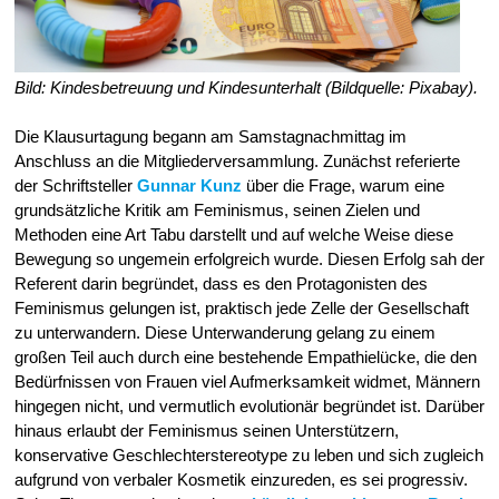
Bild: Kindesbetreuung und Kindesunterhalt (Bildquelle: Pixabay).
Die Klausurtagung begann am Samstagnachmittag im
Anschluss an die Mitgliederversammlung. Zunächst referierte
der Schriftsteller
Gunnar Kunz
über die Frage, warum eine
grundsätzliche Kritik am Feminismus, seinen Zielen und
Methoden eine Art Tabu darstellt und auf welche Weise diese
Bewegung so ungemein erfolgreich wurde. Diesen Erfolg sah der
Referent darin begründet, dass es den Protagonisten des
Feminismus gelungen ist, praktisch jede Zelle der Gesellschaft
zu unterwandern. Diese Unterwanderung gelang zu einem
großen Teil auch durch eine bestehende Empathielücke, die den
Bedürfnissen von Frauen viel Aufmerksamkeit widmet, Männern
hingegen nicht, und vermutlich evolutionär begründet ist. Darüber
hinaus erlaubt der Feminismus seinen Unterstützern,
konservative Geschlechterstereotype zu leben und sich zugleich
aufgrund von verbaler Kosmetik einzureden, es sei progressiv.